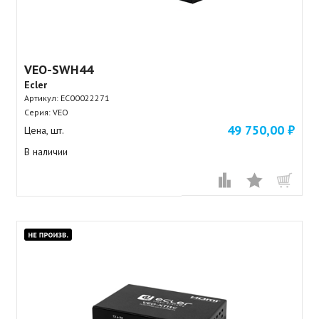
VEO-SWH44
Ecler
Артикул:
EC00022271
Серия: VEO
49 750,00 ₽
Цена, шт.
В наличии