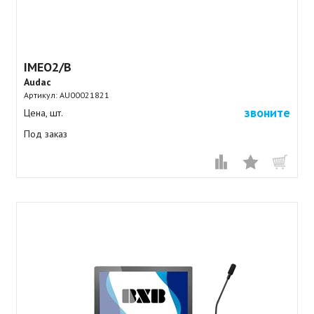
IMEO2/B
Audac
Артикул:
AU00021821
звоните
Цена, шт.
Под заказ