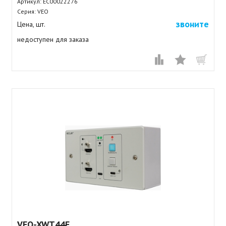
Артикул:
EC00022276
Серия: VEO
звоните
Цена, шт.
недоступен для заказа
VEO-XWT44E