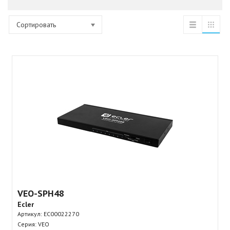
Сортировать
VEO-SPH48
Ecler
Артикул:
EC00022270
Серия: VEO