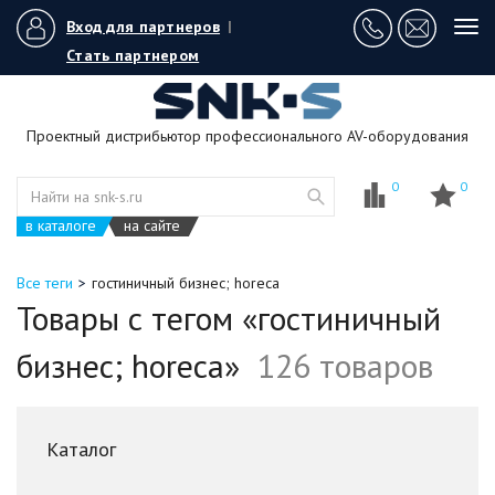
Вход для партнеров
|
Tog
navi
Стать партнером
Проектный дистрибьютор профессионального AV-оборудования
0
0
в каталоге
на сайте
Все теги
гостиничный бизнес; horeca
Товары с тегом «гостиничный
бизнес; horeca»
126 товаров
Каталог