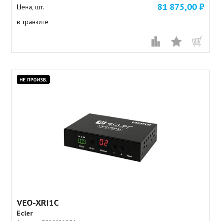
81 875,00 ₽
Цена, шт.
в транзите
VEO-XRI1C
Ecler