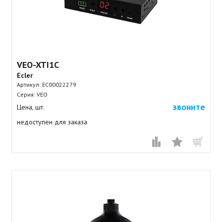
VEO-XTI1C
Ecler
Артикул:
EC00022279
Серия: VEO
звоните
Цена, шт.
недоступен для заказа