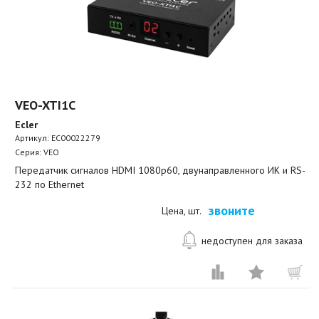
VEO-XTI1C
Ecler
Артикул:
EC00022279
Серия: VEO
Передатчик сигналов HDMI 1080p60, двунаправленного ИК и RS-
232 по Ethernet
звоните
Цена, шт.
недоступен для заказа