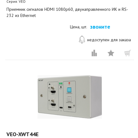
Серия: VEO
Приемник сигналов HDMI 1080p60, двунаправленного ИК и RS-
232 из Ethernet
звоните
Цена, шт.
недоступен для заказа
VEO-XWT44E