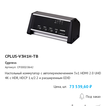
CPLUS-V3H1H-TB
Cypress
Артикул:
CP00020642
Настольный коммутатор с автопереключением 3х1 HDMI 2.0 UHD
4K с HDR, HDCP 1.x/2.2 и расширенным EDID
73 539,60 ₽
Цена, шт.
Под заказ