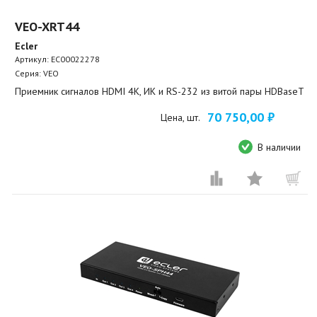
VEO-XRT44
Ecler
Артикул:
EC00022278
Серия: VEO
Приемник сигналов HDMI 4K, ИК и RS-232 из витой пары HDBaseT
70 750,00 ₽
Цена, шт.
В наличии