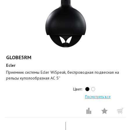
GLOBE5RM
Ecler
Приемник системы Ecler WiSpeak, беспроводная подвесная на
рельсы куполообразная АС 5''
Цвет:
Посмотреть все