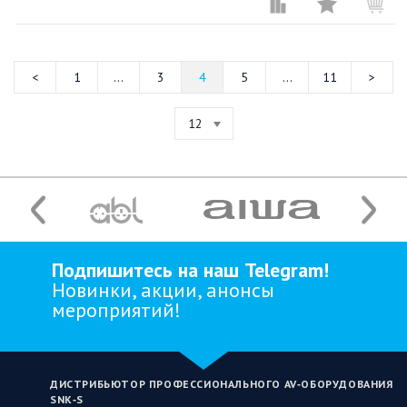
1
...
3
4
5
...
11
12
Подпишитесь на наш Telegram!
Новинки, акции, анонсы
мероприятий!
ДИСТРИБЬЮТОР ПРОФЕССИОНАЛЬНОГО AV‑ОБОРУДОВАНИЯ
SNK‑S