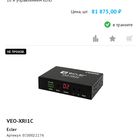
81 875,00 ₽
Цена, шт.
в транзите
VEO-XRI1C
Ecler
Артикул:
EC00022276