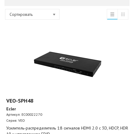
Сортировать
VEO-SPH48
Ecler
Артикул:
EC00022270
Серия: VEO
Усилитель-распределитель 1:8 сигналов HDMI 2.0 с 3D, HDCP, HDR
10 и управлением EDID