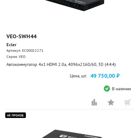
VEO-SWH44
Ecler
Артикул:
EC00022271
Серия: VEO
Автокоммутатор 4х1 HDMI 2.0a, 4096x2160/60, 3D (4:4:4)
49 750,00 ₽
Цена, шт.
В наличии