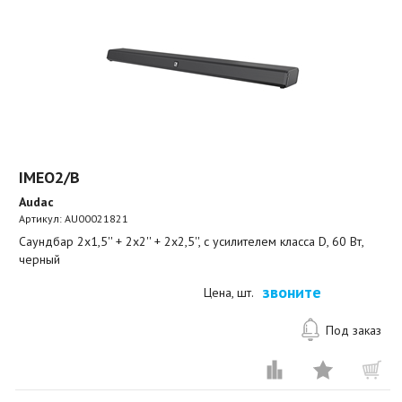
IMEO2/B
Audac
Артикул:
AU00021821
Саундбар 2х1,5'' + 2х2'' + 2х2,5'', с усилителем класса D, 60 Вт,
черный
звоните
Цена, шт.
Под заказ