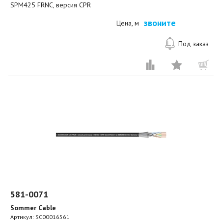
SPM425 FRNC, версия CPR
звоните
Цена, м
Под заказ
581-0071
Sommer Cable
Артикул:
SC00016561