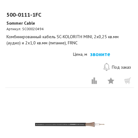
500-0111-1FC
Sommer Cable
Артикул:
SC00020494
Комбинированный кабель SC-KOLORITH MINI, 2х0,25 кв.мм
(аудио) и 2х1,0 кв.мм (питание), FRNC
звоните
Цена, м
Под заказ