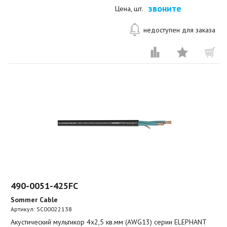
звоните
Цена, шт.
недоступен для заказа
490-0051-425FC
Sommer Cable
Артикул:
SC00022138
Акустический мультикор 4х2,5 кв.мм (AWG13) серии ELEPHANT