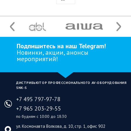
Подпишитесь на наш Telegram!
Новинки, акции, анонсы
мероприятий!
ДИСТРИБЬЮТОР ПРОФЕССИОНАЛЬНОГО AV‑ОБОРУДОВАНИЯ
SNK‑S
+7 495 797-97-78
+7 965 203-29-55
по будням с 10:00 до 18:30
ул. Космонавта Волкова, д. 10, стр. 1, офис 902