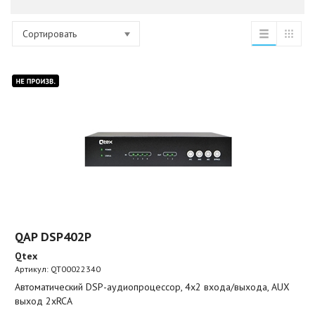
Сортировать
QAP DSP402P
Qtex
Артикул:
QT00022340
Автоматический DSP-аудиопроцессор, 4х2 входа/выхода, AUX
выход 2xRCA