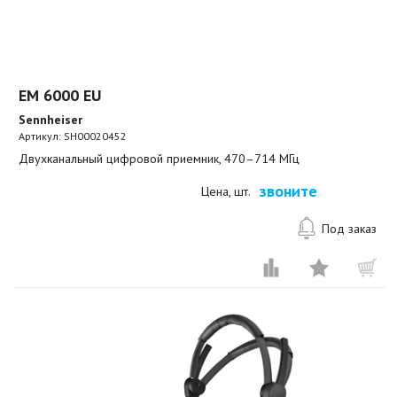
EM 6000 EU
Sennheiser
Артикул:
SH00020452
Двухканальный цифровой приемник, 470–714 МГц
звоните
Цена, шт.
Под заказ