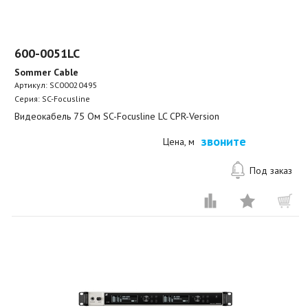
600-0051LC
Sommer Cable
Артикул:
SC00020495
Серия: SC-Focusline
Видеокабель 75 Ом SC-Focusline LC CPR-Version
звоните
Цена, м
Под заказ