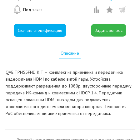
Под заказ
Скачать спецификацию
Описание
QVE TPH55FHD KIT — комплект из приемника и передатчика
видеосигнала HDMI по кабелю витой пары. Устройства
поддерживают разрешения до 1080p, двустороннюю передачу
передача ИК-команд и совместимы с HDCP 1.4. Передатчик
оснащен локальным HDMI-выходом для подключения
дополнительного дисплея или монитора контроля. Технология
PoC обеспечивает питание приемника от передатчика.
Производитель может изменить комплект поставки, характеристики