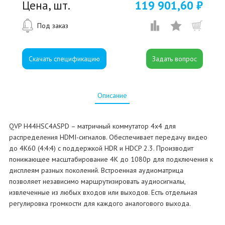
Цена, шт.
119 901,60 ₽
Под заказ
Скачать спецификацию
Описание
QVP H44HSC4ASPD – матричный коммутатор 4x4 для
распределения HDMI-сигналов. Обеспечивает передачу видео
до 4K60 (4:4:4) с поддержкой HDR и HDCP 2.3. Производит
понижающее масштабирование 4K до 1080p для подключения к
дисплеям разных поколений. Встроенная аудиоматрица
позволяет независимо маршрутизировать аудиосигналы,
извлеченные из любых входов или выходов. Есть отдельная
регулировка громкости для каждого аналогового выхода.