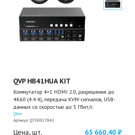
QVP HB41HUA KIT
Коммутатор 4×1 HDMI 2.0, разрешения до
4K60 (4:4:4), передача KVM-сигналов, USB-
данных со скоростью до 5 Гбит/с
Qtex
Артикул:
QT00027841
Цена, шт.
65 660,40 ₽