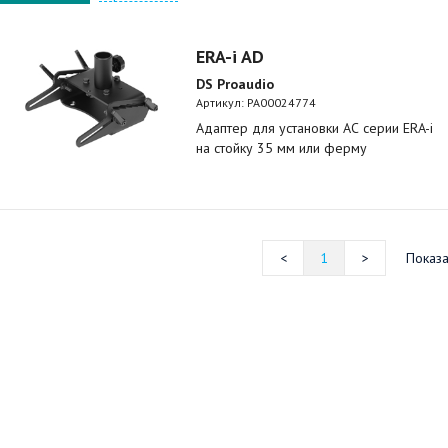
ERA-i AD
DS Proaudio
Артикул:
PA00024774
Адаптер для установки АС серии ERA-i
на стойку 35 мм или ферму
1
Показа