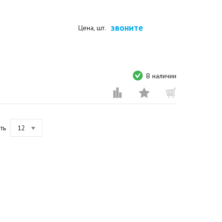
звоните
Цена, шт.
В наличии
ть
12