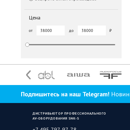
Цена
от
до
Подпишитесь на наш Telegram!
Новинк
ДИСТРИБЬЮТОР ПРОФЕССИОНАЛЬНОГО
AV‑ОБОРУДОВАНИЯ SNK‑S
+7 495 797-97-78