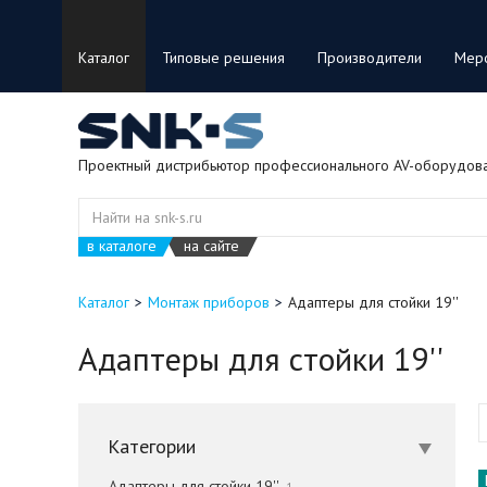
Каталог
Типовые решения
Производители
Мер
Проектный дистрибьютор профессионального AV-оборудов
в каталоге
на сайте
Каталог
Монтаж приборов
Адаптеры для стойки 19''
Адаптеры для стойки 19''
Категории
Адаптеры для стойки 19''