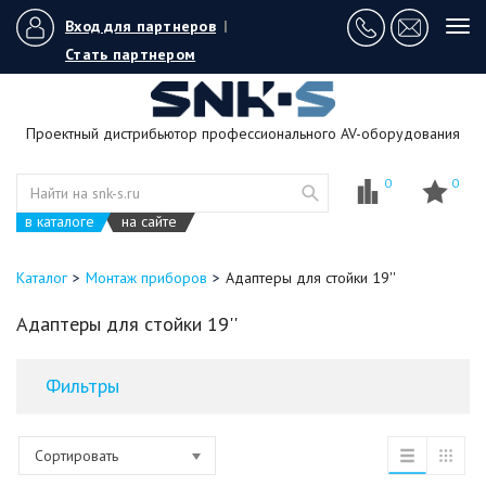
Вход для партнеров
|
Tog
navi
Стать партнером
Проектный дистрибьютор профессионального AV-оборудования
0
0
в каталоге
на сайте
Каталог
Монтаж приборов
Адаптеры для стойки 19''
Адаптеры для стойки 19''
Фильтры
Сортировать