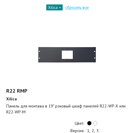
Xilica
сбросить все
R22 RMP
Xilica
Панель для монтажа в 19" рэковый шкаф панелей R22-WP-X или
R22-WP-M
Цвет:
Версия:
1
2
3