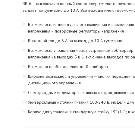
RB-6 – высококачественный контроллер сетевого электропит
выдает ток суммарно до 10 А. Все выходы имеют возможно
Возможность индивидуального включения и выключения 
напряжения и поворотные регуляторы напряжения
Выходной ток до 6 А на выход, до 10 А суммарно
Возможность управления через встроенный веб-сервер 
напряжения на выходах 5 и 6, включение выходов по ра
Возможность объединения до 8 приборов
Широкие возможности управления — кнопки передней пан
дистанционного управления
Светодиодные индикаторы активных входов, включения,
Универсальный источник питания 100-240 В, модели для
Корпус для установки в стандартную стойку 19’’ (1U); в