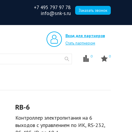
+7 495 797 97 78
Заказать звонок
info@snk-s.ru
Вход для партнеров
Стать партнером
0
0
RB-6
Контроллер электропитания на 6
выходов с управлением по ИК, RS-232,