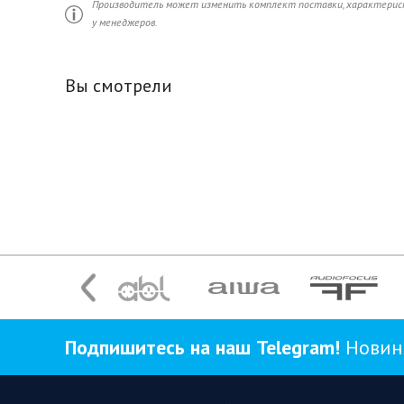
Производитель может изменить комплект поставки, характерист
у менеджеров.
Вы смотрели
Подпишитесь на наш Telegram!
Новинк