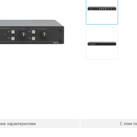
кие характеристики
С этим т