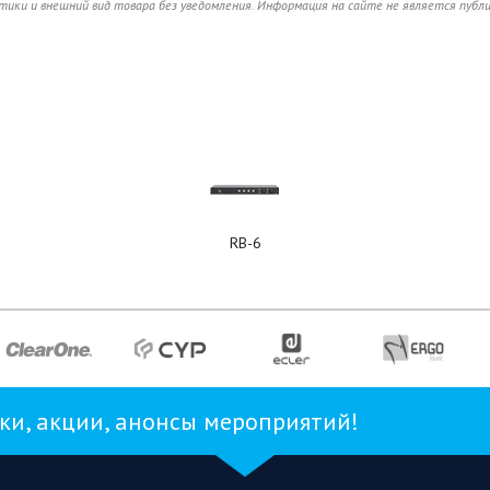
ики и внешний вид товара без уведомления. Информация на сайте не является публ
RB-6
и, акции, анонсы мероприятий!