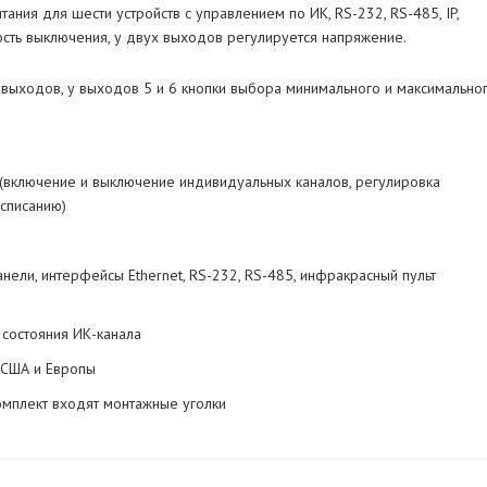
ания для шести устройств с управлением по ИК, RS-232, RS-485, IP,
сть выключения, у двух выходов регулируется напряжение.
выходов, у выходов 5 и 6 кнопки выбора минимального и максимально
(включение и выключение индивидуальных каналов, регулировка
списанию)
ели, интерфейсы Ethernet, RS-232, RS-485, инфракрасный пульт
 состояния ИК-канала
 США и Европы
 комплект входят монтажные уголки