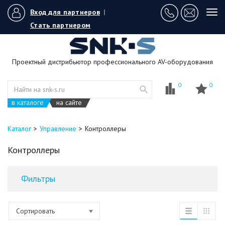
Вход для партнеров
|
Tog
navi
Стать партнером
Проектный дистрибьютор профессионального AV-оборудования
0
0
в каталоге
на сайте
Каталог
Управление
Контроллеры
Контроллеры
Фильтры
Сортировать