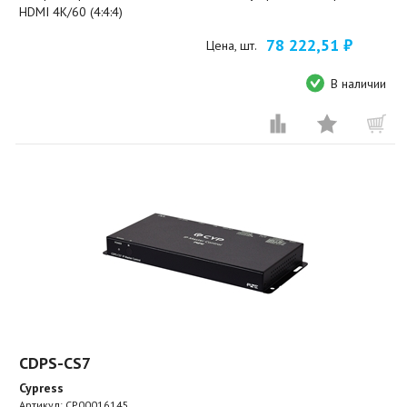
HDMI 4K/60 (4:4:4)
78 222,51 ₽
Цена, шт.
В наличии
CDPS-CS7
Cypress
Артикул:
CP00016145