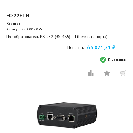
FC-22ETH
Kramer
Артикул:
KR00012035
Преобразователь RS-232 (RS-485) – Ethernet (2 порта)
63 021,71 ₽
Цена, шт.
В наличии