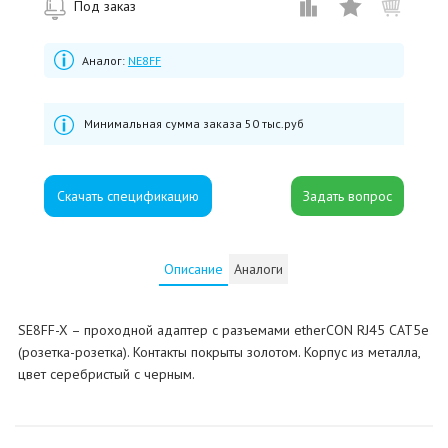
Под заказ
Аналог:
NE8FF
Минимальная сумма заказа 50 тыс.руб
Скачать спецификацию
Описание
Аналоги
SE8FF-X – проходной адаптер с разъемами etherCON RJ45 CAT5e
(розетка-розетка). Контакты покрыты золотом. Корпус из металла,
цвет серебристый с черным.