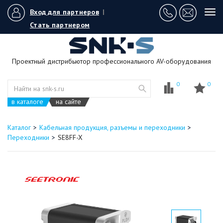
Вход для партнеров
|
Tog
navi
Стать партнером
Проектный дистрибьютор профессионального AV-оборудования
0
0
в каталоге
на сайте
Каталог
Кабельная продукция, разъемы и переходники
Переходники
SE8FF-X