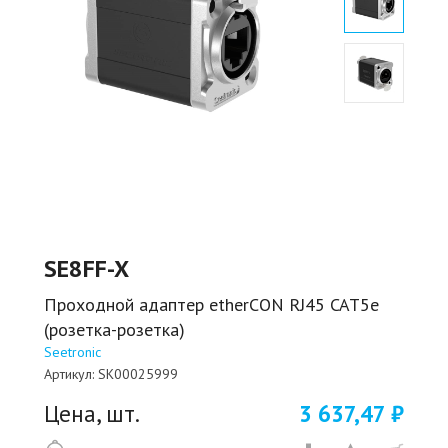
SE8FF-X
Проходной адаптер etherCON RJ45 CAT5e
(розетка-розетка)
Seetronic
Артикул:
SK00025999
Цена, шт.
3 637,47 ₽