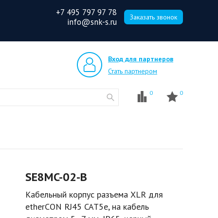
+7 495 797 97 78
Заказать звонок
info@snk-s.ru
Вход для партнеров
Стать партнером
0
0
SE8MC-02-B
Кабельный корпус разъема XLR для
etherCON RJ45 CAT5e, на кабель