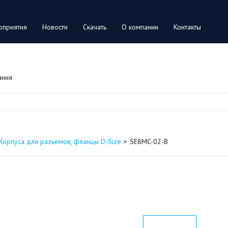
оприятия
Новости
Скачать
О компании
Контакты
ания
Корпуса для разъемов, фланцы D-Size
SE8MC-02-B