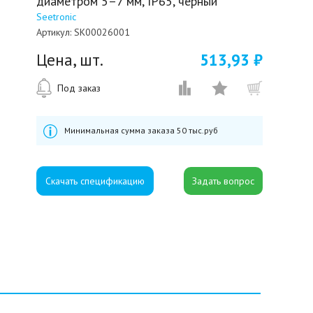
диаметром 5–7 мм, IP65, черный
Seetronic
Артикул:
SK00026001
Цена, шт.
513,93 ₽
Под заказ
Минимальная сумма заказа 50 тыс.руб
Скачать спецификацию