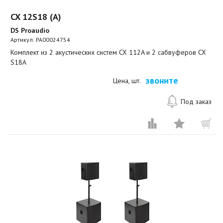
CX 12S18 (A)
DS Proaudio
Артикул:
PA00024754
Комплект из 2 акустических систем CX 112A и 2 сабвуферов CX
S18A
звоните
Цена, шт.
Под заказ