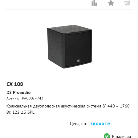
CX 108
DS Proaudio
Артикул:
PA00024743
Коаксиальная двухполосная акустическая система 8", 440 – 1760
Вт, 122 дБ SPL
звоните
Цена, шт.
В наличии