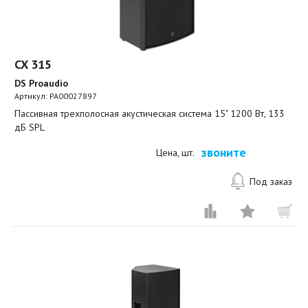
CX 315
DS Proaudio
Артикул:
PA00027897
Пассивная трехполосная акустическая система 15" 1200 Вт, 133
дБ SPL
звоните
Цена, шт.
Под заказ