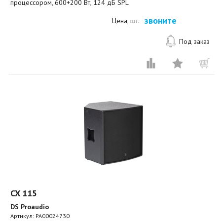
процессором, 600+200 Вт, 124 дБ SPL
звоните
Цена, шт.
Под заказ
CX 115
DS Proaudio
Артикул:
PA00024730