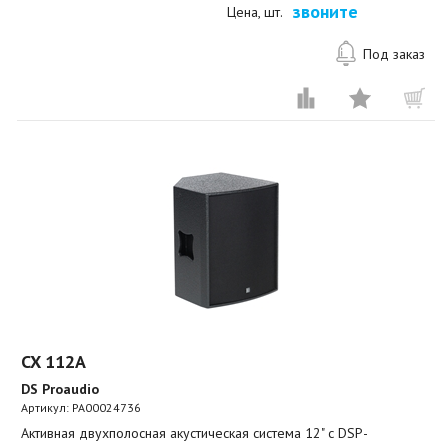
звоните
Цена, шт.
Под заказ
CX 112A
DS Proaudio
Артикул:
PA00024736
Активная двухполосная акустическая система 12" с DSP-