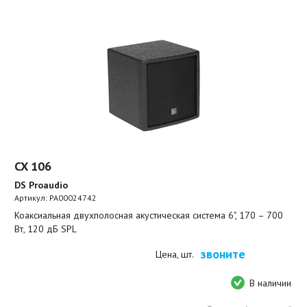
CX 106
DS Proaudio
Артикул:
PA00024742
Коаксиальная двухполосная акустическая система 6", 170 – 700
Вт, 120 дБ SPL
звоните
Цена, шт.
В наличии