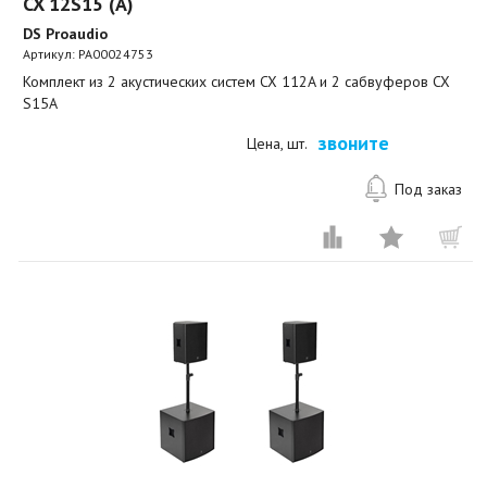
CX 12S15 (A)
DS Proaudio
Артикул:
PA00024753
Комплект из 2 акустических систем CX 112A и 2 сабвуферов CX
S15A
звоните
Цена, шт.
Под заказ