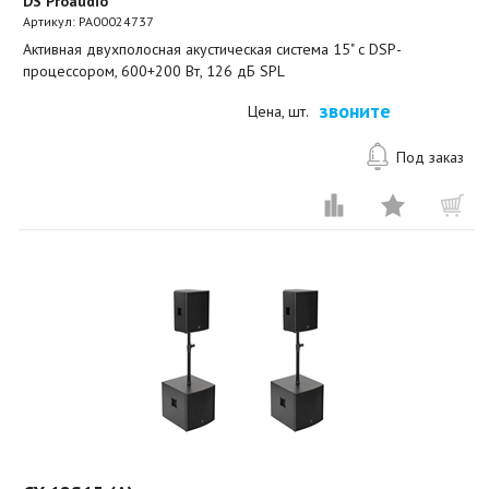
DS Proaudio
Артикул:
PA00024737
Активная двухполосная акустическая система 15" с DSP-
процессором, 600+200 Вт, 126 дБ SPL
звоните
Цена, шт.
Под заказ