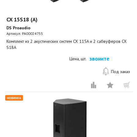
CX 15S18 (A)
DS Proaudio
Артикул:
PA00024755
Комплект из 2 акустических систем CX 115A и 2 сабвуферов CX
S18A
звоните
Цена, шт.
Под заказ