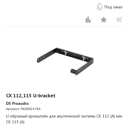
Под заказ
CX 112,115 U-bracket
DS Proaudio
Артикул:
PA00024784
U-образный кронштейн для акустической системы CX 112 (A) или
CX 115 (A)