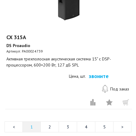
CX 315A
DS Proaudio
Артикул:
PA00024739
Активная трехполосная акустическая система 15" с DSP-
процессором, 600+200 Вт, 127 дБ SPL
звоните
Цена, шт.
Под заказ
1
2
3
4
5