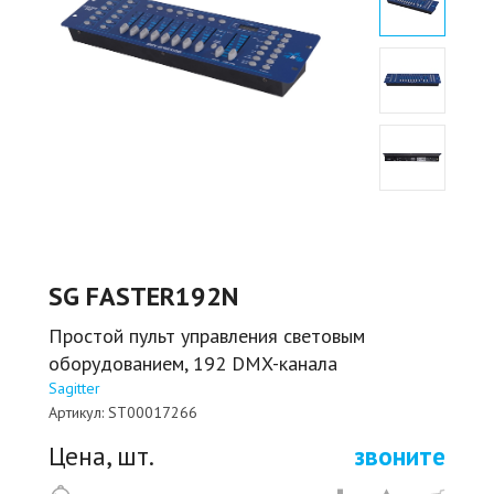
SG FASTER192N
Простой пульт управления световым
оборудованием, 192 DMX-канала
Sagitter
Артикул:
ST00017266
Цена, шт.
звоните