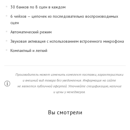
30 банков по 8 сцен в каждом
6 чейзов — цепочек из последовательно воспроизводимых
сцен
Автоматический режим
Звуковая активация с использованием встроенного микрофона
Компактный и легкий
Производитель может изменить комплект поставки, характеристики
и внешний вид товара без уведомления. Информация на сайте
не является публичной офертой. Уточняйте спецификацию, наличие
и цены у менеджеров.
Вы смотрели