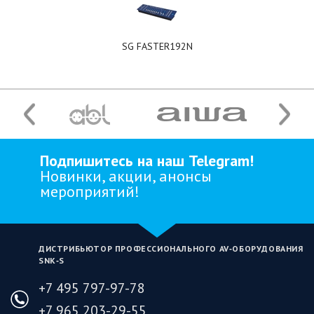
SG FASTER192N
Подпишитесь на наш Telegram!
Новинки, акции, анонсы
мероприятий!
ДИСТРИБЬЮТОР ПРОФЕССИОНАЛЬНОГО AV‑ОБОРУДОВАНИЯ
SNK‑S
+7 495 797-97-78
+7 965 203-29-55