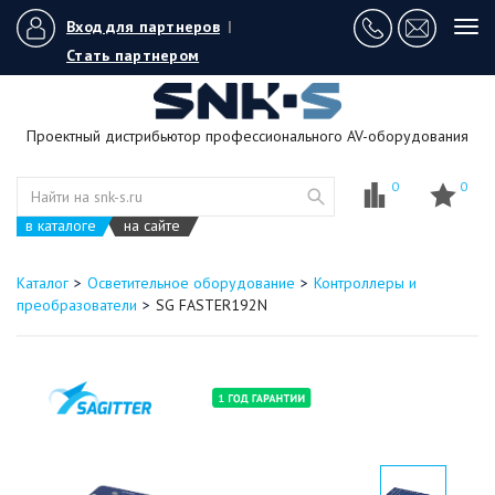
Вход для партнеров
|
Tog
navi
Стать партнером
Проектный дистрибьютор профессионального AV-оборудования
0
0
в каталоге
на сайте
Каталог
Осветительное оборудование
Контроллеры и
преобразователи
SG FASTER192N