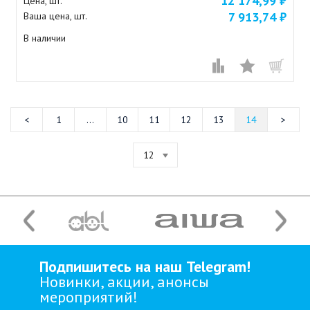
12 174,99 ₽
Цена, шт.
7 913,74 ₽
Ваша цена, шт.
В наличии
1
...
10
11
12
13
14
12
Подпишитесь на наш Telegram!
Новинки, акции, анонсы
мероприятий!