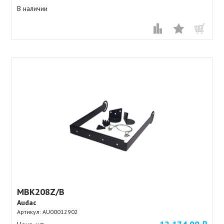
В наличии
MBK208Z/B
Audac
Артикул:
AU00012902