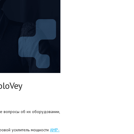
oloVey
ые вопросы об их оборудовании,
ровой усилитель мощности
AMP-