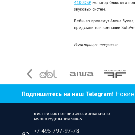
4100DSP
, монитор ближнего по
звуковых систем.
Вебинар проведут Алена Зуева,
представители компании SoloVey
Регистрация завершена
Подпишитесь на наш Telegram!
Новинк
ДИСТРИБЬЮТОР ПРОФЕССИОНАЛЬНОГО
AV‑ОБОРУДОВАНИЯ SNK‑S
+7 495 797-97-78