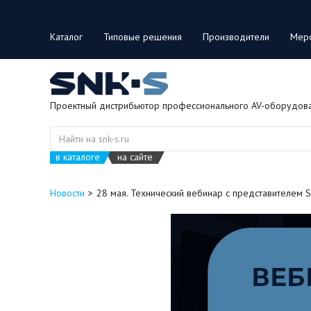
Каталог
Типовые решения
Производители
Мер
Проектный дистрибьютор профессионального AV-оборудов
в каталоге
на сайте
Новости
28 мая. Технический вебинар с представителем 