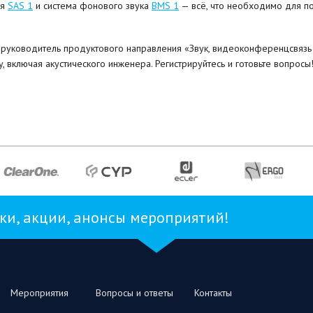
ля
SAS 1
и система фонового звука
BMS 1
— всё, что необходимо для п
 руководитель продуктового направления «Звук, видеоконференцсвязь и
, включая акустического инженера. Регистрируйтесь и готовьте вопросы
и, акции, анонсы мероприятий!
Мероприятия
Вопросы и ответы
Контакты