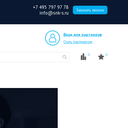
+7 495 797 97 78
Заказать звонок
info@snk-s.ru
Вход для партнеров
Стать партнером
0
0