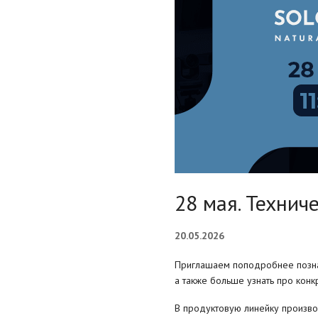
28 мая. Технич
20.05.2026
Приглашаем поподробнее позна
а также больше узнать про конк
В продуктовую линейку произв