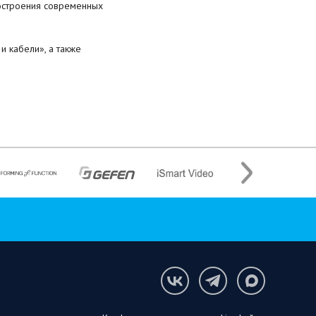
остроения современных
 кабели», а также
!