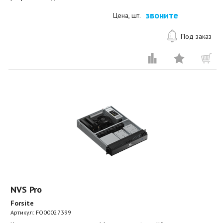
звоните
Цена, шт.
Под заказ
NVS Pro
Forsite
Артикул:
FO00027399