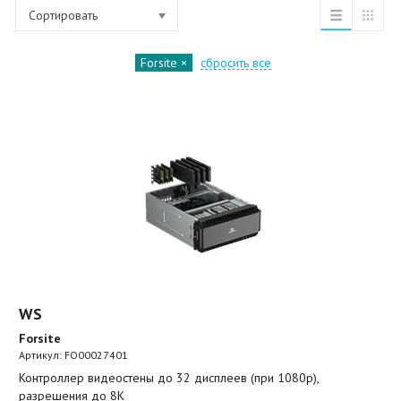
Сортировать
Forsite
сбросить все
WS
Forsite
Артикул:
FO00027401
Контроллер видеостены до 32 дисплеев (при 1080p),
разрешения до 8K