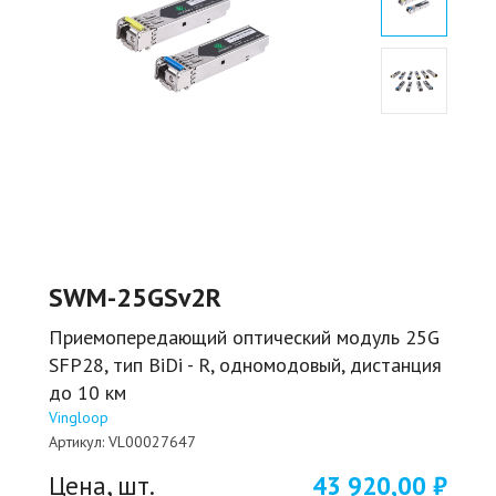
SWM-25GSv2R
Приемопередающий оптический модуль 25G
SFP28, тип BiDi - R, одномодовый, дистанция
до 10 км
Vingloop
Артикул:
VL00027647
Цена, шт.
43 920,00 ₽