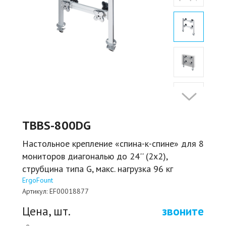
TBBS-800DG
Настольное крепление «спина-к-спине» для 8
мониторов диагональю до 24'' (2х2),
струбцина типа G, макс. нагрузка 96 кг
ErgoFount
Артикул:
EF00018877
Цена, шт.
звоните