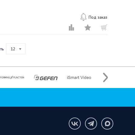
Под заказ
ть
12