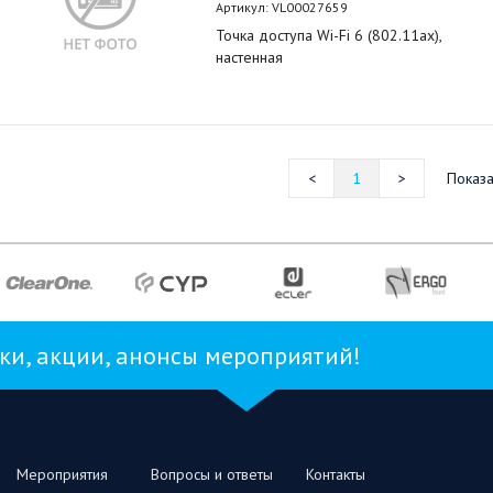
Артикул:
VL00027659
Точка доступа Wi-Fi 6 (802.11ax),
настенная
1
Показа
и, акции, анонсы мероприятий!
Мероприятия
Вопросы и ответы
Контакты