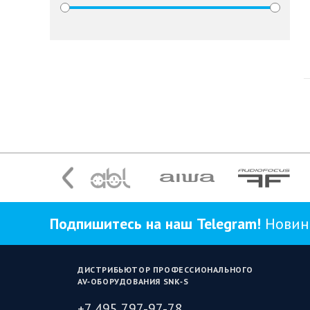
Подпишитесь на наш Telegram!
Новинк
ДИСТРИБЬЮТОР ПРОФЕССИОНАЛЬНОГО
AV‑ОБОРУДОВАНИЯ SNK‑S
+7 495 797-97-78