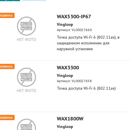
WAX5300-IP67
Vingloop
Артикул:
VL00027660
Точка доступа Wi-Fi 6 (802.11ax), в
защищенном исполнении для
наружной установки
WAX3300
Vingloop
Артикул:
VL00027658
Точка доступа Wi-Fi 6 (802.11ax)
WAX1800W
Vingloop