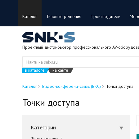
Каталог
Типовые решения
Производители
Мер
Проектный дистрибьютор профессионального AV-оборудов
в каталоге
на сайте
Каталог
Видео-конференц-связь (ВКС)
Точки доступа
Точки доступа
Категории
Точки доступа