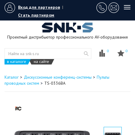
Вход для партнеров
|
Tog
navi
Стать партнером
Проектный дистрибьютор профессионального AV-оборудования
0
0
в каталоге
на сайте
Каталог
Дискуссионные конференц-системы
Пульты
проводных систем
TS-0336BA