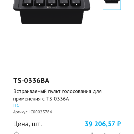
TS-0336BA
Встраиваемый пульт голосования для
применения с TS-0336A
ITC
Артикул:
IC00025784
Цена, шт.
39 206,57 ₽