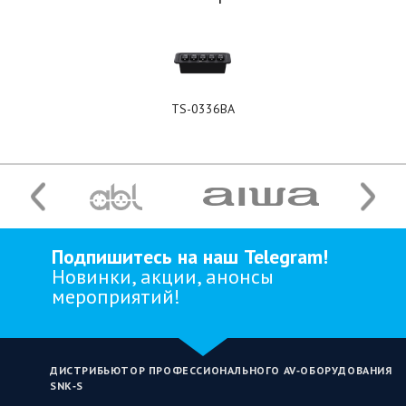
TS-0336BA
Подпишитесь на наш Telegram!
Новинки, акции, анонсы
мероприятий!
ДИСТРИБЬЮТОР ПРОФЕССИОНАЛЬНОГО AV‑ОБОРУДОВАНИЯ
SNK‑S