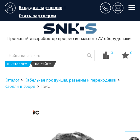
Вход для партнеров
|
Tog
navi
Стать партнером
Проектный дистрибьютор профессионального AV-оборудования
0
0
в каталоге
на сайте
Каталог
Кабельная продукция, разъемы и переходники
Кабели в сборе
TS-L