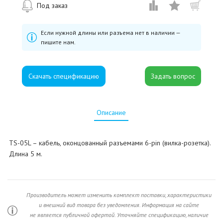
Под заказ
Если нужной длины или разъема нет в наличии —
пишите нам.
Скачать спецификацию
Описание
TS-05L – кабель, оконцованный разъемами 6-pin (вилка-розетка).
Длина 5 м.
Производитель может изменить комплект поставки, характеристики
и внешний вид товара без уведомления. Информация на сайте
не является публичной офертой. Уточняйте спецификацию, наличие