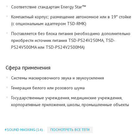
Соответствие стандартам Energy Star™
Компактный корпус; размещение автономное или в 19″ стойке
(с опциональным адаптером TSD-RMK)
Поставляется без блока питания (необходимо дополнительно
приобрести источник питания TSD-PS24V250MA, TSD-
PS24V500MA или TSD-PS24V2500MA)
Сфера применения
Системы маскировочного звука и звукоусиления
Генерация белого или розового шума
Государственные учреждения, медицинские учреждения,
корпоративные приложения, школы, промышленные объекты
SOUND MASKING
(14)
ПОСМОТРЕТЬ ВСЕ ТЕГИ