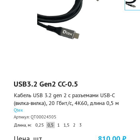
USB3.2 Gen2 CC-0.5
Кабель USB 3.2 gen 2 с разъемами USB-C
(вилка-вилка), 20 Гбит/с, 4К60, длина 0,5 м
Qtex
Артикул:
QT00024305
Длина, м:
0,25
0,5
1
1,5
2
3
Цена, шт.
810,00 ₽