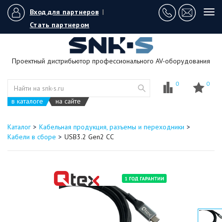
Вход для партнеров
|
Tog
navi
Стать партнером
Проектный дистрибьютор профессионального AV-оборудования
0
0
в каталоге
на сайте
Каталог
Кабельная продукция, разъемы и переходники
Кабели в сборе
USB3.2 Gen2 CC