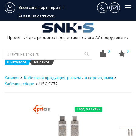
Вход для партнеров
|
Tog
navi
Стать партнером
Проектный дистрибьютор профессионального AV-оборудования
0
0
в каталоге
на сайте
Каталог
Кабельная продукция, разъемы и переходники
Кабели в сборе
USC-CC32