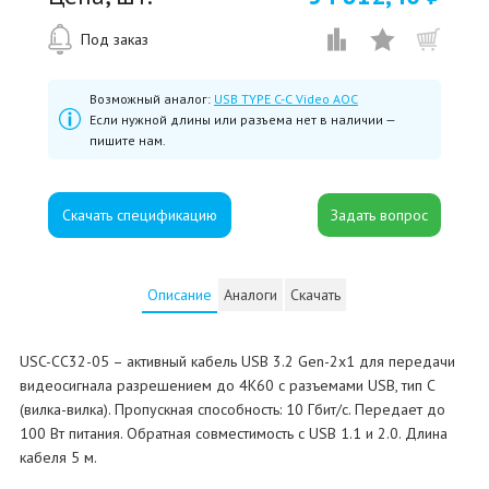
Под заказ
Возможный аналог:
USB TYPE C-C Video AOC
Если нужной длины или разъема нет в наличии —
пишите нам.
Скачать спецификацию
Описание
Аналоги
Скачать
USC-CC32-05 – активный кабель USB 3.2 Gen-2x1 для передачи
видеосигнала разрешением до 4K60 с разъемами USB, тип C
(вилка-вилка). Пропускная способность: 10 Гбит/с. Передает до
100 Вт питания. Обратная совместимость с USB 1.1 и 2.0. Длина
кабеля 5 м.