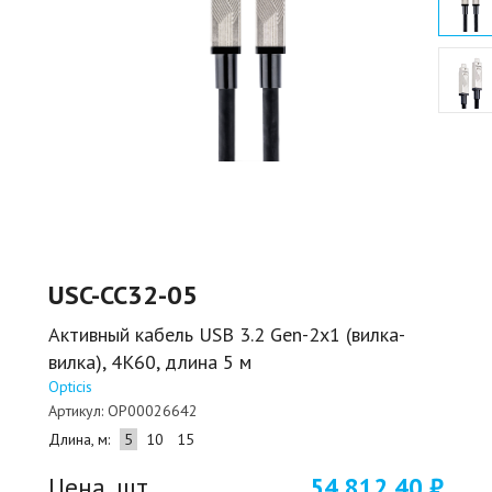
USC-CC32-05
Активный кабель USB 3.2 Gen-2x1 (вилка-
вилка), 4K60, длина 5 м
Opticis
Артикул:
OP00026642
Длина, м:
5
10
15
Цена, шт.
54 812,40 ₽