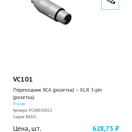
VC101
Переходник RCA (розетка) – XLR 3-pin
(розетка)
Procab
Артикул:
PC00010022
Серия:
BASIC
Цена, шт.
628,75 ₽