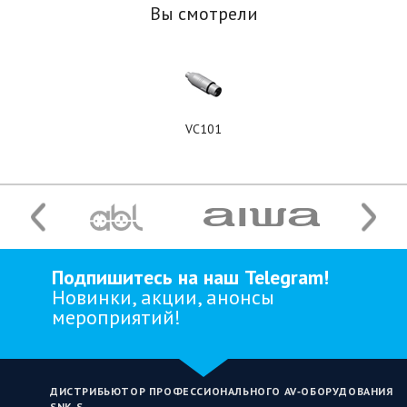
Вы смотрели
VC101
Подпишитесь на наш Telegram!
Новинки, акции, анонсы
мероприятий!
ДИСТРИБЬЮТОР ПРОФЕССИОНАЛЬНОГО AV‑ОБОРУДОВАНИЯ
SNK‑S