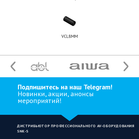
VCL8MM
Подпишитесь на наш Telegram!
Новинки, акции, анонсы
мероприятий!
ДИСТРИБЬЮТОР ПРОФЕССИОНАЛЬНОГО AV‑ОБОРУДОВАНИЯ
SNK‑S