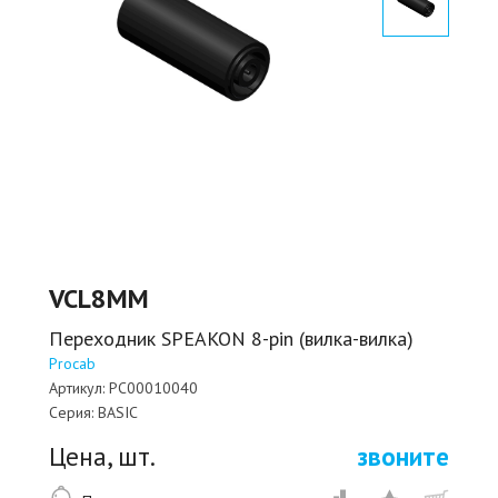
VCL8MM
Переходник SPEAKON 8-pin (вилка-вилка)
Procab
Артикул:
PC00010040
Серия:
BASIC
Цена, шт.
звоните