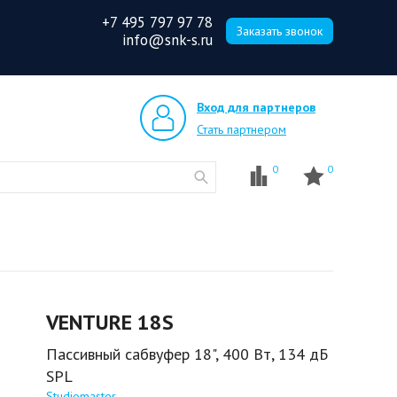
+7 495 797 97 78
Заказать звонок
info@snk-s.ru
Вход для партнеров
Стать партнером
0
0
VENTURE 18S
Пассивный сабвуфер 18", 400 Вт, 134 дБ
SPL
Studiomaster