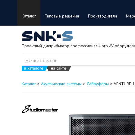
Каталог
Типовые решения
Производители
Мер
Проектный дистрибьютор профессионального AV-оборудов
в каталоге
на сайте
Каталог
Акустические системы
Сабвуферы
VENTURE 1