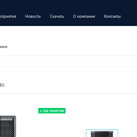
оприятия
Новости
Скачать
О компании
Контакты
ания
8S