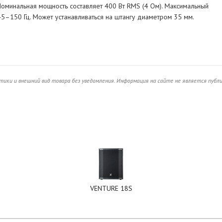
Номинальная мощность составляет 400 Вт RMS (4 Ом). Максимальный
45–150 Гц. Может устанавливаться на штангу диаметром 35 мм.
ики и внешний вид товара без уведомления. Информация на сайте не является публ
VENTURE 18S