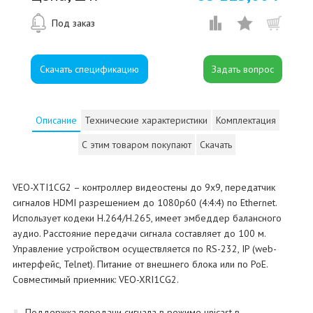
Под заказ
Скачать спецификацию
Описание
Технические характеристики
Комплектация
С этим товаром покупают
Скачать
VEO-XTI1CG2 – контроллер видеостены до 9х9, передатчик
сигналов HDMI разрешением до 1080p60 (4:4:4) по Ethernet.
Использует кодеки H.264/H.265, имеет эмбеддер балансного
аудио. Расстояние передачи сигнала составляет до 100 м.
Управление устройством осуществляется по RS-232, IP (web-
интерфейс, Telnet). Питание от внешнего блока или по PoE.
Совместимый приемник: VEO-XRI1CG2.
Поддержка передачи сигнала в режиме unicast в