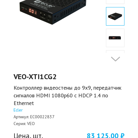
VEO-XTI1CG2
Контроллер видеостены до 9х9, передатчик
сигналов HDMI 1080p60 с HDCP 1.4 по
Ethernet
Ecler
Артикул:
EC00022837
Серия:
VEO
Цена, шт.
83 125,00 ₽