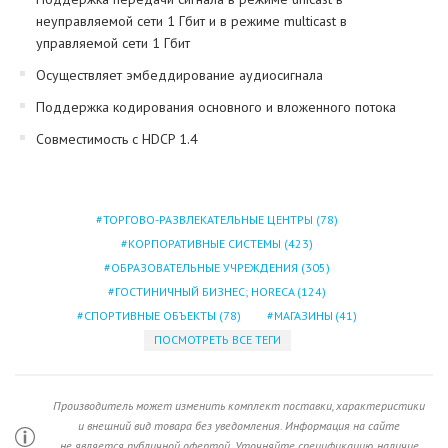
неуправляемой сети 1 Гбит и в режиме multicast в
управляемой сети 1 Гбит
Осуществляет эмбеддирование аудиосигнала
Поддержка кодирования основного и вложенного потока
Совместимость с HDCP 1.4
ТОРГОВО-РАЗВЛЕКАТЕЛЬНЫЕ ЦЕНТРЫ
(78)
КОРПОРАТИВНЫЕ СИСТЕМЫ
(423)
ОБРАЗОВАТЕЛЬНЫЕ УЧРЕЖДЕНИЯ
(305)
ГОСТИНИЧНЫЙ БИЗНЕС; HORECA
(124)
СПОРТИВНЫЕ ОБЪЕКТЫ
(78)
МАГАЗИНЫ
(41)
ПОСМОТРЕТЬ ВСЕ ТЕГИ
Производитель может изменить комплект поставки, характеристики
и внешний вид товара без уведомления. Информация на сайте
не является публичной офертой. Уточняйте спецификацию, наличие