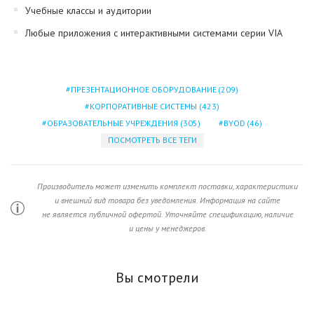
Учебные классы и аудитории
Любые приложения с интерактивными системами серии VIA
ПРЕЗЕНТАЦИОННОЕ ОБОРУДОВАНИЕ
(209)
КОРПОРАТИВНЫЕ СИСТЕМЫ
(423)
ОБРАЗОВАТЕЛЬНЫЕ УЧРЕЖДЕНИЯ
(305)
BYOD
(46)
ПОСМОТРЕТЬ ВСЕ ТЕГИ
Производитель может изменить комплект поставки, характеристики
и внешний вид товара без уведомления. Информация на сайте
не является публичной офертой. Уточняйте спецификацию, наличие
и цены у менеджеров.
Вы смотрели