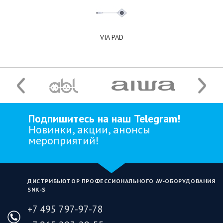
VIA PAD
Подпишитесь на наш Telegram!
Новинки, акции, анонсы
мероприятий!
ДИСТРИБЬЮТОР ПРОФЕССИОНАЛЬНОГО AV‑ОБОРУДОВАНИЯ
SNK‑S
+7 495 797-97-78