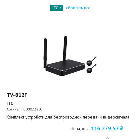
ITC
сбросить все
TV-812F
ITC
Артикул:
IC00023905
Комплект устройств для беспроводной передачи видеосигнала
116 279,57 ₽
Цена, шт.