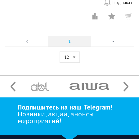
Под заказ
1
12
Подпишитесь на наш Telegram!
Новинки, акции, анонсы
мероприятий!