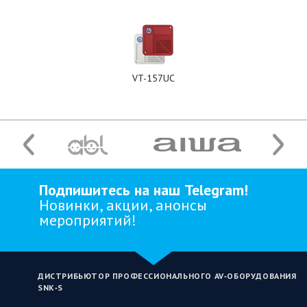
VT-157UC
Подпишитесь на наш Telegram!
Новинки, акции, анонсы
мероприятий!
ДИСТРИБЬЮТОР ПРОФЕССИОНАЛЬНОГО AV‑ОБОРУДОВАНИЯ
SNK‑S