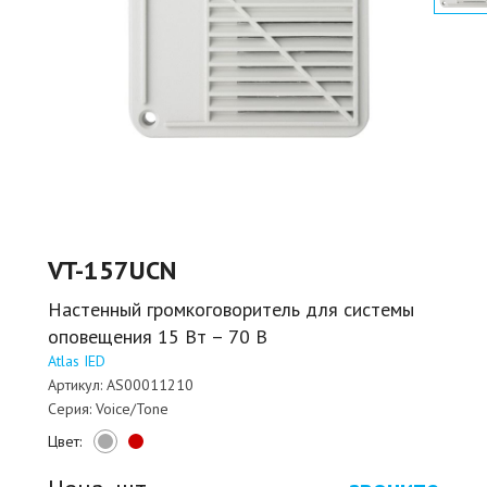
VT-157UCN
Настенный громкоговоритель для системы
оповещения 15 Вт – 70 В
Atlas IED
Артикул:
AS00011210
Серия:
Voice/Tone
Цвет: