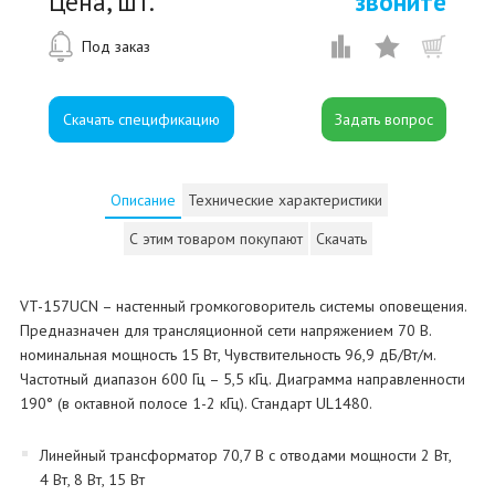
Цена, шт.
звоните
Под заказ
Скачать спецификацию
Описание
Технические характеристики
С этим товаром покупают
Скачать
VT-157UCN – настенный громкоговоритель системы оповещения.
Предназначен для трансляционной сети напряжением 70 В.
номинальная мощность 15 Вт, Чувствительность 96,9 дБ/Вт/м.
Частотный диапазон 600 Гц – 5,5 кГц. Диаграмма направленности
190° (в октавной полосе 1-2 кГц). Стандарт UL1480.
Линейный трансформатор 70,7 В с отводами мощности 2 Вт,
4 Вт, 8 Вт, 15 Вт