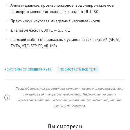
Антивандальное, противопожарное, водонепроницаемое,
антикоррозионное исполнение, стандарт UL1480
Практически круговая диаграмма направленности
Диапазон частот 600 Гц — 5,5 кГц
Широкий выбор опциональных установочных изделий (SE, SI,
TVTA, VTC, SFP, FP, AR, MR)
СИСТЕМЫ ОПОВЕЩЕНИЯ
(45)
ПОСМОТРЕТЬ ВСЕ ТЕГИ
Производитель может изменить комплект поставки, характеристики
и внешний вид товара без уведомления. Информация на сайте
не является публичной офертой. Уточняйте спецификацию, наличие
и цены у менеджеров.
Вы смотрели