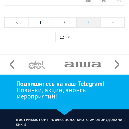
1
2
3
12
Подпишитесь на наш Telegram!
Новинки, акции, анонсы
мероприятий!
ДИСТРИБЬЮТОР ПРОФЕССИОНАЛЬНОГО AV‑ОБОРУДОВАНИЯ
SNK‑S