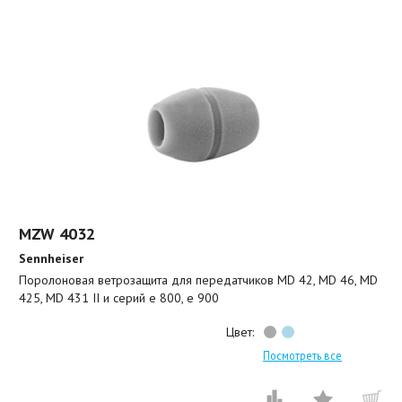
MZW 4032
Sennheiser
Поролоновая ветрозащита для передатчиков MD 42, MD 46, MD
425, MD 431 II и серий e 800, e 900
Цвет:
Посмотреть все