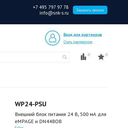
+7 495 797 97 78
Заказать звонок
info@snk-s.ru
Вход для партнеров
Стать партнером
0
0
WP24-PSU
Внешний блок питания 24 В, 500 мА для
eMPAGE и DN44BOB
Ecler