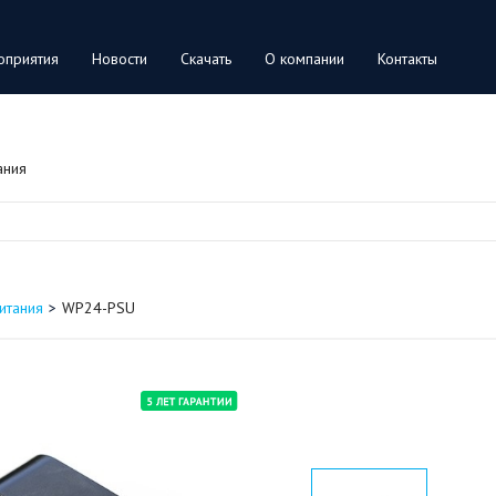
оприятия
Новости
Скачать
О компании
Контакты
ания
итания
WP24-PSU