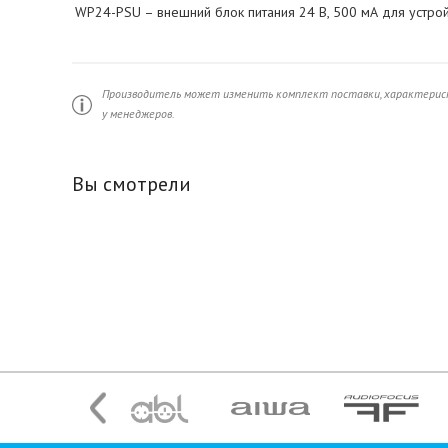
WP24-PSU – внешний блок питания 24 В, 500 мА для устро
Производитель может изменить комплект поставки, характерист
у менеджеров.
Вы смотрели