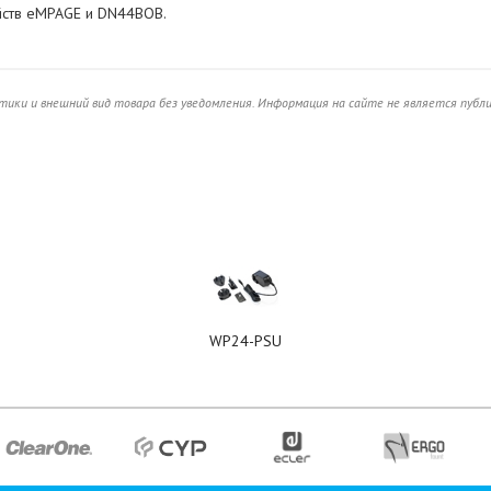
йств eMPAGE и DN44BOB.
ики и внешний вид товара без уведомления. Информация на сайте не является публ
WP24-PSU