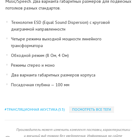
Music/Speech. Два варианта габаритных размеров для подвесных
потолков разных стандартов.
Технология ESD (Equal Sound Dispersion) с круговой
диаграммой направленности
Четыре режима выходной мощности линейного
трансформатора
Обходной режим (8 Ом, 4 Ом)
Режимы стерео и моно
Два варианта габаритных размеров корпуса
Посадочная глубина — 100 мм
ТРАНСЛЯЦИОННАЯ АКУСТИКА
(53)
ПОСМОТРЕТЬ ВСЕ ТЕГИ
Производитель может изменить комплект поставки, характеристики
и внешний вид товара без уведомления. Информация на сайте