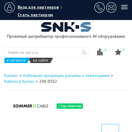
Вход для партнеров
|
Tog
navi
Стать партнером
Проектный дистрибьютор профессионального AV-оборудования
0
0
в каталоге
на сайте
Каталог
Кабельная продукция, разъемы и переходники
Кабели в бухтах
200-0552