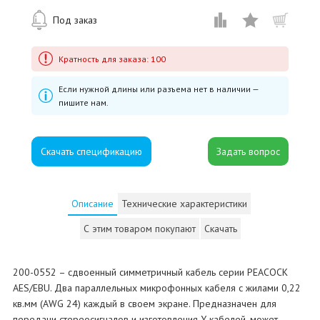
Под заказ
Кратность для заказа: 100
Если нужной длины или разъема нет в наличии —
пишите нам.
Скачать спецификацию
Описание
Технические характеристики
С этим товаром покупают
Скачать
200-0552 – сдвоенный симметричный кабель серии PEACOCK
AES/EBU. Два параллельных микрофонных кабеля с жилами 0,22
кв.мм (AWG 24) каждый в своем экране. Предназначен для
передачи стереосигналов и изготовления Y-кабелей, может