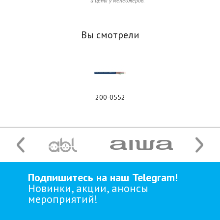
и цены у менеджеров.
Вы смотрели
200-0552
Подпишитесь на наш Telegram!
Новинки, акции, анонсы
мероприятий!