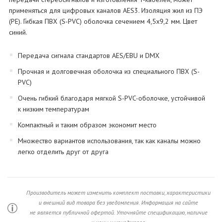
применяться для цифровых каналов AES3. Изоляция жил из ПЭ
(PE). Гибкая ПВХ (S-PVC) оболочка сечением 4,5х9,2 мм. Цвет
синий.
Передача сигнала стандартов AES/EBU и DMX
Прочная и долговечная оболочка из специального ПВХ (S-
PVC)
Очень гибкий благодаря мягкой S-PVC-оболочке, устойчивой
к низким температурам
Компактный и таким образом экономит место
Множество вариантов использования, так как каналы можно
легко отделить друг от друга
Производитель может изменить комплект поставки, характеристики
и внешний вид товара без уведомления. Информация на сайте
не является публичной офертой. Уточняйте спецификацию, наличие