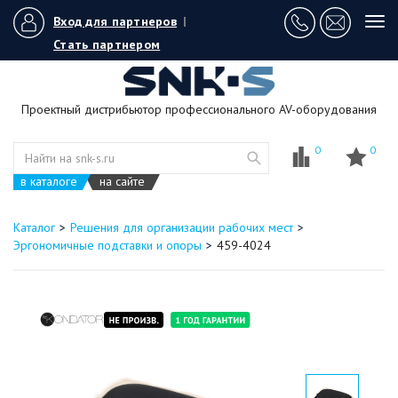
Вход для партнеров
|
Tog
navi
Стать партнером
Проектный дистрибьютор профессионального AV-оборудования
0
0
в каталоге
на сайте
Каталог
Решения для организации рабочих мест
Эргономичные подставки и опоры
459-4024