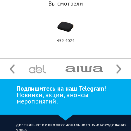
Вы смотрели
459-4024
Подпишитесь на наш Telegram!
Новинки, акции, анонсы
мероприятий!
ДИСТРИБЬЮТОР ПРОФЕССИОНАЛЬНОГО AV‑ОБОРУДОВАНИЯ
SNK‑S