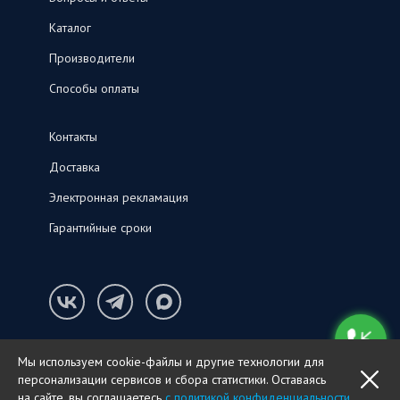
Каталог
Производители
Способы оплаты
Контакты
Доставка
Электронная рекламация
Гарантийные сроки
Конфиденциальность и cookie-файлы
Мы используем cookie-файлы и другие технологии для
© ООО «СНК‑С», 2026
персонализации сервисов и сбора статистики. Оставаясь
OK
ПОЗВОНИТЬ
на сайте, вы соглашаетесь
с политикой конфиденциальности
.