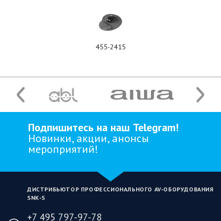
455-2415
Подпишитесь на наш Telegram!
Новинки, акции, анонсы
мероприятий!
ДИСТРИБЬЮТОР ПРОФЕССИОНАЛЬНОГО AV‑ОБОРУДОВАНИЯ
SNK‑S
+7 495 797-97-78