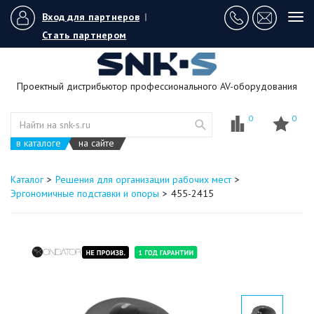
Вход для партнеров
|
Tog
navi
Стать партнером
Проектный дистрибьютор профессионального AV-оборудования
0
0
в каталоге
на сайте
Каталог
Решения для организации рабочих мест
Эргономичные подставки и опоры
455-2415