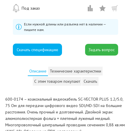
Под заказ
Если нужной длины или разъема нет в наличии —
пишите нам.
Скачать спецификацию
Описание
Технические характеристики
С этим товаром покупают
Скачать
600-0174 – коаксиальный видеокабель SC-VECTOR PLUS 1.2/5.0,
75 Ом для передачи цифрового видео SDI/HD-SDI на большие
расстояния. Очень прочный и долговечный. Двойной экран:
алюмополиэстерная фольга + плетеный луженый медный.
Многопроволочный центральный проводник сечением 0,88 кв.мм