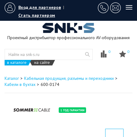
Вход для партнеров
|
Tog
navi
Стать партнером
Проектный дистрибьютор профессионального AV-оборудования
0
0
в каталоге
на сайте
Каталог
Кабельная продукция, разъемы и переходники
Кабели в бухтах
600-0174