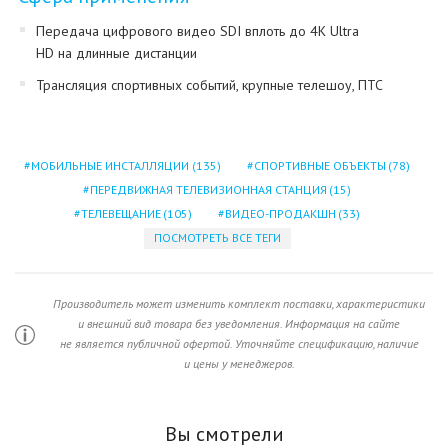
Передача цифрового видео SDI вплоть до 4K Ultra
HD на длинные дистанции
Трансляция спортивных событий, крупные телешоу, ПТС
МОБИЛЬНЫЕ ИНСТАЛЛЯЦИИ
(135)
СПОРТИВНЫЕ ОБЪЕКТЫ
(78)
ПЕРЕДВИЖНАЯ ТЕЛЕВИЗИОННАЯ СТАНЦИЯ
(15)
ТЕЛЕВЕЩАНИЕ
(105)
ВИДЕО-ПРОДАКШН
(33)
ПОСМОТРЕТЬ ВСЕ ТЕГИ
Производитель может изменить комплект поставки, характеристики
и внешний вид товара без уведомления. Информация на сайте
не является публичной офертой. Уточняйте спецификацию, наличие
и цены у менеджеров.
Вы смотрели