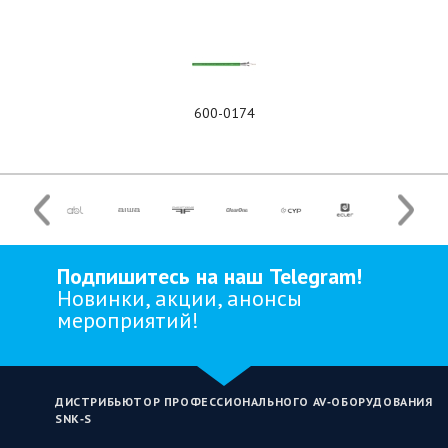
600-0174
Подпишитесь на наш Telegram!
Новинки, акции, анонсы
мероприятий!
ДИСТРИБЬЮТОР ПРОФЕССИОНАЛЬНОГО AV‑ОБОРУДОВАНИЯ
SNK‑S