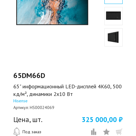
65DM66D
65" информационный LED-дисплей 4K60, 500
кд/м², динамики 2x10 Вт
Hisense
Артикул:
HS00024069
Цена, шт.
325 000,00 ₽
Под заказ