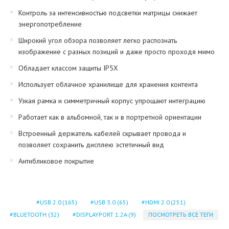
Контроль за интенсивностью подсветки матрицы снижает
энергопотребление
Широкий угол обзора позволяет легко распознать
изображение с разных позиций и даже просто проходя мимо
Обладает классом защиты IP5X
Использует облачное хранилище для хранения контента
Узкая рамка и симметричный корпус упрощают интеграцию
Работает как в альбомной, так и в портретной ориентации
Встроенный держатель кабелей скрывает провода и
позволяет сохранить дисплею эстетичный вид
Антибликовое покрытие
USB 2.0
(165)
USB 3.0
(65)
HDMI 2.0
(251)
BLUETOOTH
(32)
DISPLAYPORT 1.2A
(9)
ПОСМОТРЕТЬ ВСЕ ТЕГИ