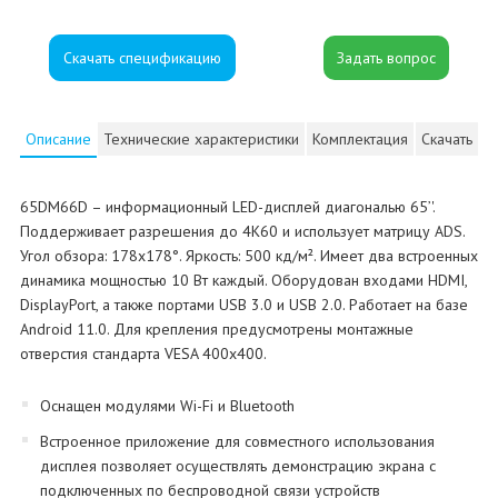
Скачать спецификацию
Описание
Технические характеристики
Комплектация
Скачать
65DM66D – информационный LED-дисплей диагональю 65’'.
Поддерживает разрешения до 4K60 и использует матрицу ADS.
Угол обзора: 178x178°. Яркость: 500 кд/м². Имеет два встроенных
динамика мощностью 10 Вт каждый. Оборудован входами HDMI,
DisplayPort, а также портами USB 3.0 и USB 2.0. Работает на базе
Android 11.0. Для крепления предусмотрены монтажные
отверстия стандарта VESA 400x400.
Оснащен модулями Wi-Fi и Bluetooth
Встроенное приложение для совместного использования
дисплея позволяет осуществлять демонстрацию экрана с
подключенных по беспроводной связи устройств