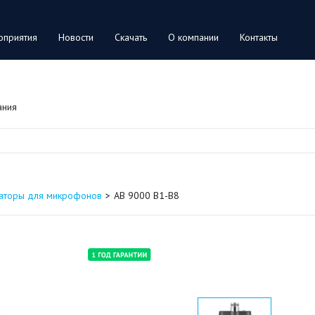
оприятия
Новости
Скачать
О компании
Контакты
ания
юаторы для микрофонов
AB 9000 B1-B8