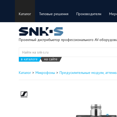
Каталог
Типовые решения
Производители
Мер
Проектный дистрибьютор профессионального AV-оборудов
в каталоге
на сайте
Каталог
Микрофоны
Предусилительные модули, аттен