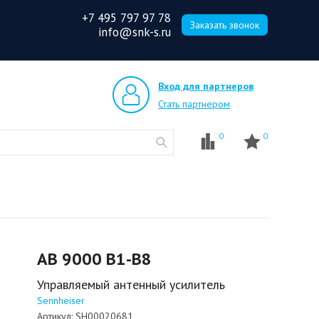
+7 495 797 97 78
Заказать звонок
info@snk-s.ru
Вход для партнеров
Стать партнером
0
0
AB 9000 B1-B8
Управляемый антенный усилитель
Sennheiser
Артикул:
SH00020681