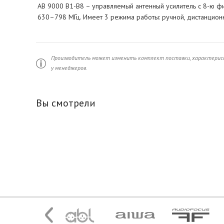
AB 9000 B1-B8 – управляемый антенный усилитель с 8-ю фи
630–798 МГц. Имеет 3 режима работы: ручной, дистанцион
Производитель может изменить комплект поставки, характерист
у менеджеров.
Вы смотрели