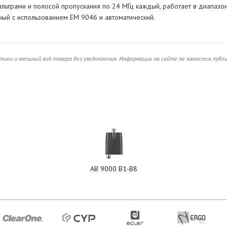
льтрами и полосой пропускания по 24 МГц каждый, работает в диапазо
ный с использованием EM 9046 и автоматический.
ики и внешний вид товара без уведомления. Информация на сайте не является публ
AB 9000 B1-B8