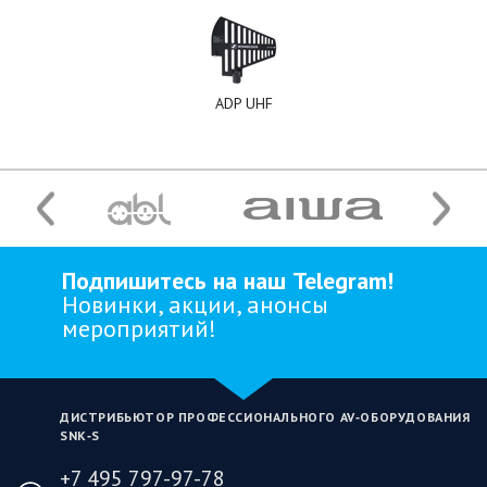
ADP UHF
Подпишитесь на наш Telegram!
Новинки, акции, анонсы
мероприятий!
ДИСТРИБЬЮТОР ПРОФЕССИОНАЛЬНОГО AV‑ОБОРУДОВАНИЯ
SNK‑S
+7 495 797-97-78