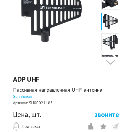
ADP UHF
Пассивная направленная UHF-антенна
Sennheiser
Артикул:
SH00021183
Цена, шт.
звоните
Под заказ