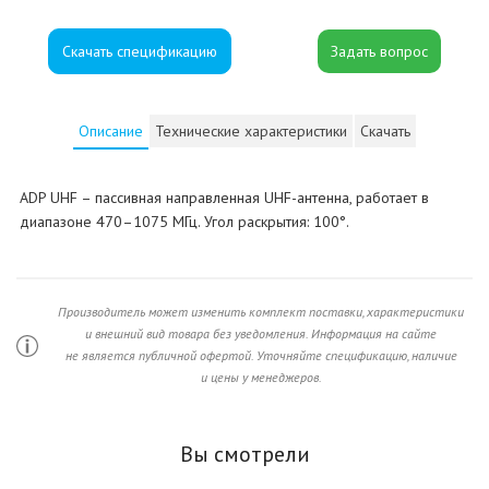
Скачать спецификацию
Описание
Технические характеристики
Скачать
ADP UHF – пассивная направленная UHF-антенна, работает в
диапазоне 470–1075 МГц. Угол раскрытия: 100°.
Производитель может изменить комплект поставки, характеристики
и внешний вид товара без уведомления. Информация на сайте
не является публичной офертой. Уточняйте спецификацию, наличие
и цены у менеджеров.
Вы смотрели