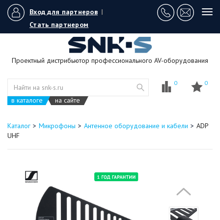
Вход для партнеров
|
Tog
navi
Стать партнером
Проектный дистрибьютор профессионального AV-оборудования
0
0
в каталоге
на сайте
Каталог
Микрофоны
Антенное оборудование и кабели
ADP
UHF