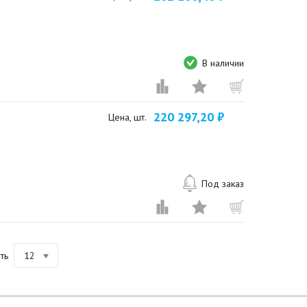
В наличии
220 297,20 ₽
Цена, шт.
Под заказ
ть
12