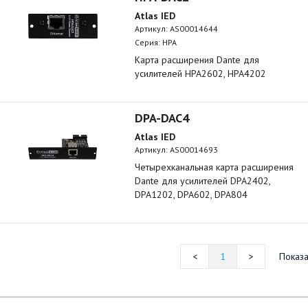
Atlas IED
Артикул:
AS00014644
Серия: HPA
Карта расширения Dante для
усилителей HPA2602, HPA4202
DPA-DAC4
Atlas IED
Артикул:
AS00014693
Четырехканальная карта расширения
Dante для усилителей DPA2402,
DPA1202, DPA602, DPA804
1
Показа