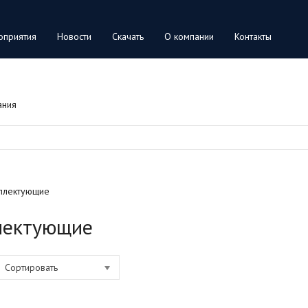
оприятия
Новости
Скачать
О компании
Контакты
ания
плектующие
лектующие
Сортировать