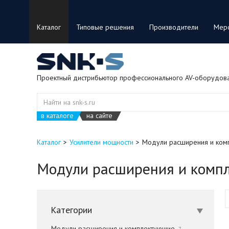
Каталог
Типовые решения
Производители
Мер
Проектный дистрибьютор профессионального AV-оборудов
в каталоге
на сайте
Каталог
Усилители мощности
Модули расширения и ком
Модули расширения и комп
Категории
Модули расширения и комплектующие