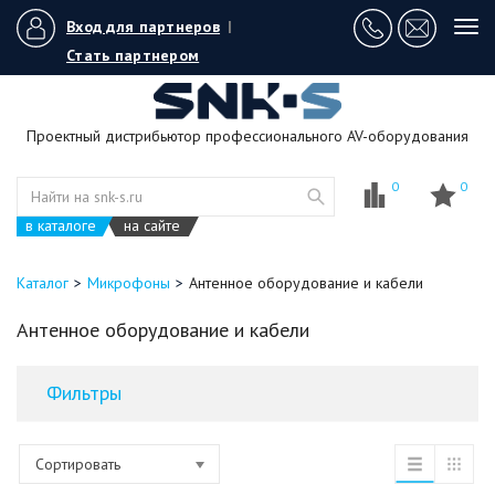
Вход для партнеров
|
Tog
navi
Стать партнером
Проектный дистрибьютор профессионального AV-оборудования
0
0
в каталоге
на сайте
Каталог
Микрофоны
Антенное оборудование и кабели
Антенное оборудование и кабели
Фильтры
Сортировать