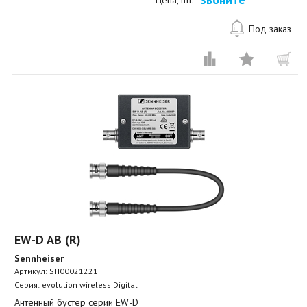
Цена, шт.
Под заказ
EW-D AB (R)
Sennheiser
Артикул:
SH00021221
Серия: evolution wireless Digital
Антенный бустер серии EW-D