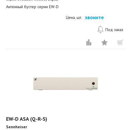
Антенный бустер серии EW-D
звоните
Цена, шт.
Под заказ
EW-D ASA (Q-R-S)
Sennheiser