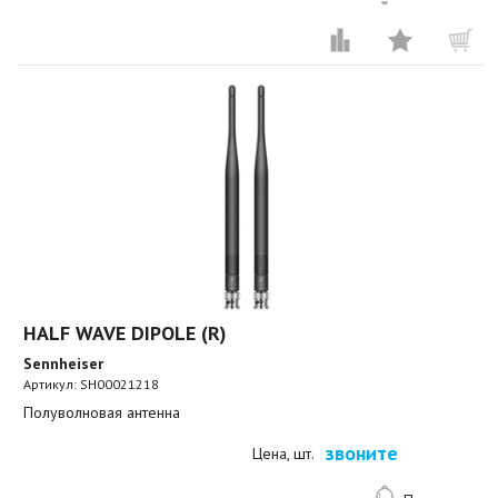
HALF WAVE DIPOLE (R)
Sennheiser
Артикул:
SH00021218
Полуволновая антенна
звоните
Цена, шт.