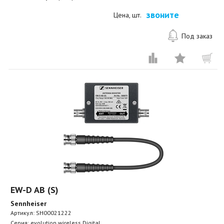
звоните
Цена, шт.
Под заказ
EW-D AB (S)
Sennheiser
Артикул:
SH00021222
Серия: evolution wireless Digital