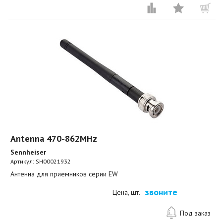
Antenna 470-862MHz
Sennheiser
Артикул:
SH00021932
Антенна для приемников серии EW
звоните
Цена, шт.
Под заказ