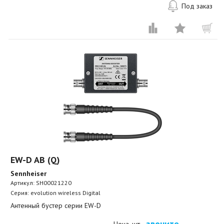
Под заказ
EW-D AB (Q)
Sennheiser
Артикул:
SH00021220
Серия: evolution wireless Digital
Антенный бустер серии EW-D
звоните