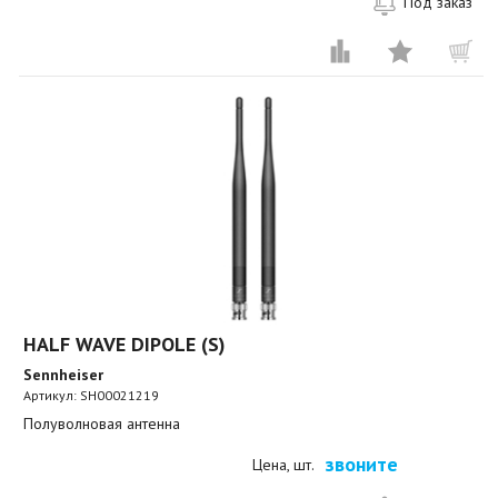
Под заказ
HALF WAVE DIPOLE (S)
Sennheiser
Артикул:
SH00021219
Полуволновая антенна
звоните
Цена, шт.