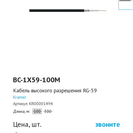
BC-1X59-100M
Кабель высокого разрешения RG-59
Kramer
Артикул:
KR00001494
Длина, м:
100
300
Цена, шт.
звоните