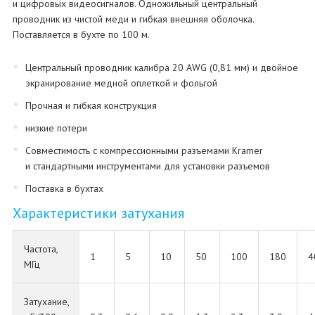
и цифровых видеосигналов. Одножильный центральный
проводник из чистой меди и гибкая внешняя оболочка.
Поставляется в бухте по 100 м.
Центральный проводник калибра 20 AWG (0,81 мм) и двойное
экранирование медной оплеткой и фольгой
Прочная и гибкая конструкция
низкие потери
Совместимость с компрессионными разъемами Kramer
и стандартными инструментами для установки разъемов
Поставка в бухтах
Характеристики затухания
Частота,
1
5
10
50
100
180
4
МГц
Затухание,