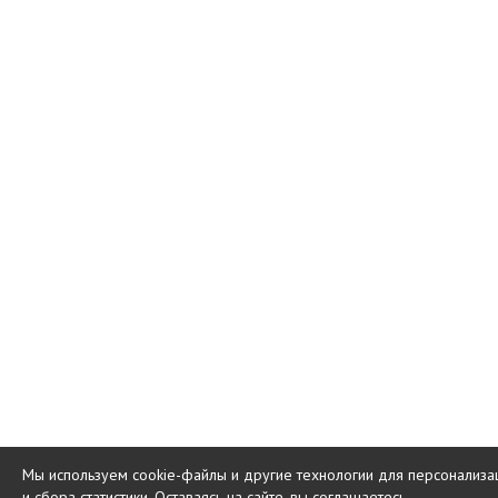
Мы используем cookie-файлы и другие технологии для персонализа
и сбора статистики. Оставаясь на сайте, вы соглашаетесь