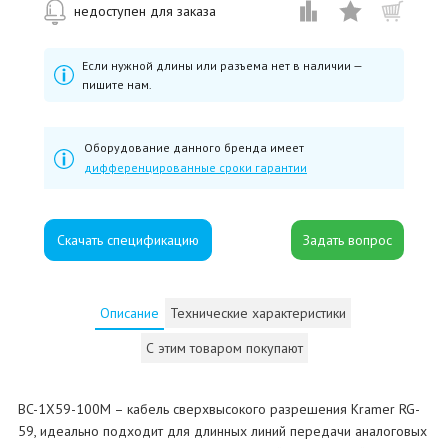
недоступен для заказа
Если нужной длины или разъема нет в наличии —
пишите нам.
Оборудование данного бренда имеет
дифференцированные сроки гарантии
Скачать спецификацию
Описание
Технические характеристики
С этим товаром покупают
BC-1X59-100M – кабель сверхвысокого разрешения Kramer RG-
59, идеально подходит для длинных линий передачи аналоговых