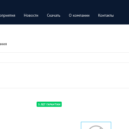
оприятия
Новости
Скачать
О компании
Контакты
ания