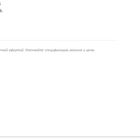
8
6.
ичной офертой. Уточняйте спецификацию, наличие и цены