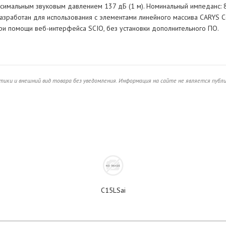
ксимальным звуковым давлением 137 дБ (1 м). Номинальный импеданс: 
Разработан для использования с элементами линейного массива CARYS C
ри помощи веб-интерфейса SCIO, без установки дополнительного ПО.
ики и внешний вид товара без уведомления. Информация на сайте не является публ
C15LSai