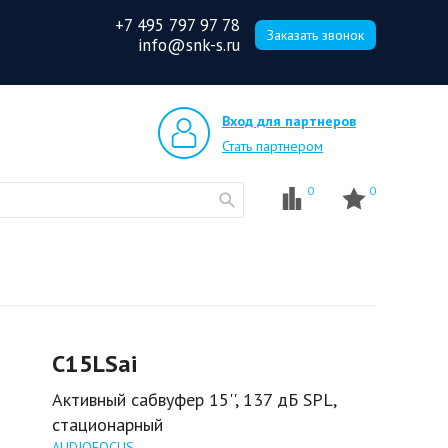
+7 495 797 97 78
Заказать звонок
info@snk-s.ru
Вход для партнеров
Стать партнером
0
0
C15LSai
Активный сабвуфер 15'', 137 дБ SPL,
стационарный
AUDIOFOCUS