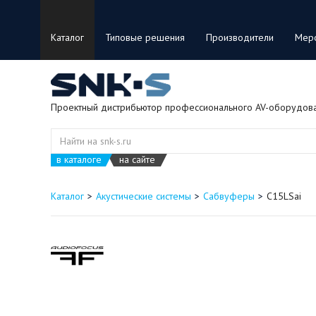
Каталог
Типовые решения
Производители
Мер
Проектный дистрибьютор профессионального AV-оборудов
в каталоге
на сайте
Каталог
Акустические системы
Сабвуферы
C15LSai