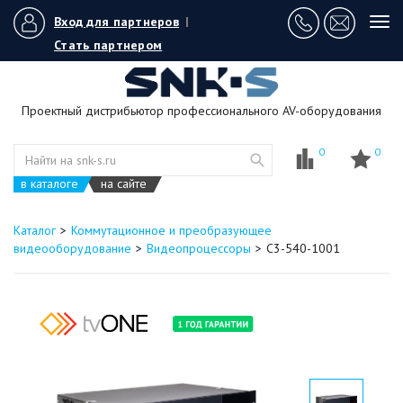
Вход для партнеров
|
Tog
navi
Стать партнером
Проектный дистрибьютор профессионального AV-оборудования
0
0
в каталоге
на сайте
Каталог
Коммутационное и преобразующее
видеооборудование
Видеопроцессоры
C3-540-1001