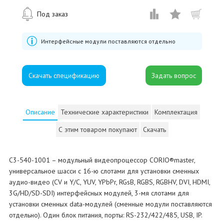
Под заказ
Интерфейсные модули поставляются отдельно
Скачать спецификацию
Описание
Технические характеристики
Комплектация
С этим товаром покупают
Скачать
C3-540-1001 – модульный видеопроцессор CORIO®master,
универсальное шасси с 16-ю слотами для установки сменных
аудио-видео (CV и Y/C, YUV, YPbPr, RGsB, RGBS, RGBHV, DVI, HDMI,
3G/HD/SD-SDI) интерфейсных модулей, 3-мя слотами для
установки сменных data-модулей (сменные модули поставляются
отдельно). Один блок питания, порты: RS-232/422/485, USB, IP.