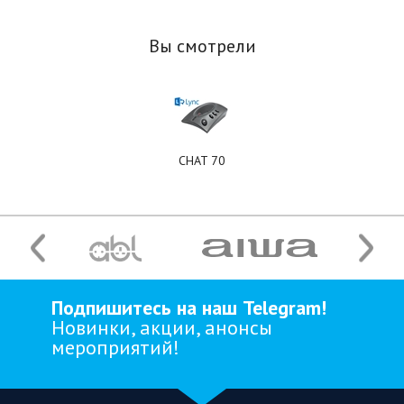
Вы смотрели
CHAT 70
Подпишитесь на наш Telegram!
Новинки, акции, анонсы
мероприятий!