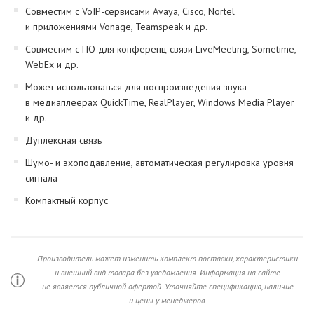
Совместим с VoIP-сервисами Avaya, Cisco, Nortel
и приложениями Vonage, Teamspeak и др.
Совместим с ПО для конференц связи LiveMeeting, Sometime,
WebEx и др.
Может использоваться для воспроизведения звука
в медиаплеерах QuickTime, RealPlayer, Windows Media Player
и др.
Дуплексная связь
Шумо- и эхоподавление, автоматическая регулировка уровня
сигнала
Компактный корпус
Производитель может изменить комплект поставки, характеристики
и внешний вид товара без уведомления. Информация на сайте
не является публичной офертой. Уточняйте спецификацию, наличие
и цены у менеджеров.