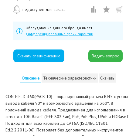
недоступен для заказа
Оборудование данного бренда имеет
дифференцированные сроки гарантии
Скачать спецификацию
Описание
Технические характеристики
Скачать
CON-FIELD-360(PACK-10) – экранированный разъем RJ45 с углом
вывода кабеля 90° и возможностью вращения на 360°, 8
положений вывода кабеля. Предназначен для использования в
сетях до 10G BaseT (IEEE 802.3an), PoE, PoE Plus, UPoE и HDBaseT.
Подходит для всех кабелей до CAT6A (ISO/IEC 11801
Ed.2.2:2011-06). Позволяет без дополнительных инструментов