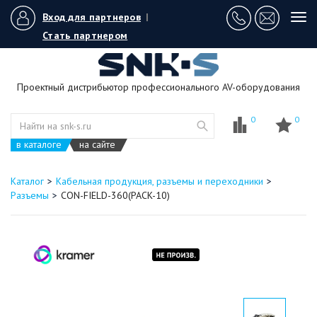
Вход для партнеров
|
Tog
navi
Стать партнером
Проектный дистрибьютор профессионального AV-оборудования
0
0
в каталоге
на сайте
Каталог
Кабельная продукция, разъемы и переходники
Разъемы
CON-FIELD-360(PACK-10)