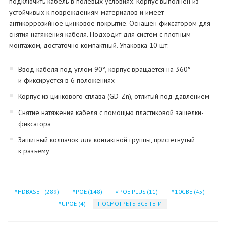
подключить кабель в полевых условиях. Корпус выполнен из
устойчивых к повреждениям материалов и имеет
антикоррозийное цинковое покрытие. Оснащен фиксатором для
снятия натяжения кабеля. Подходит для систем с плотным
монтажом, достаточно компактный. Упаковка 10 шт.
Ввод кабеля под углом 90°, корпус вращается на 360°
и фиксируется в 6 положениях
Корпус из цинкового сплава (GD-Zn), отлитый под давлением
Снятие натяжения кабеля с помощью пластиковой защелки-
фиксатора
Защитный колпачок для контактной группы, пристегнутый
к разъему
HDBASET
(289)
POE
(148)
POE PLUS
(11)
10GBE
(45)
UPOE
(4)
ПОСМОТРЕТЬ ВСЕ ТЕГИ