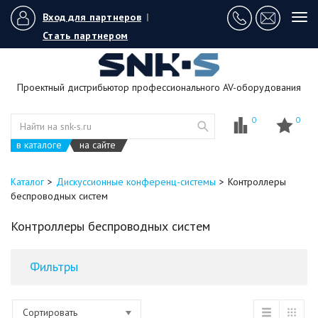
Вход для партнеров
|
Tog
navi
Стать партнером
Проектный дистрибьютор профессионального AV-оборудования
0
0
в каталоге
на сайте
Каталог
Дискуссионные конференц-системы
Контроллеры
беспроводных систем
Контроллеры беспроводных систем
Фильтры
Сортировать