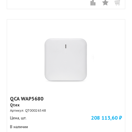
QCA WAP5680
Qtex
Артикул:
QT00026548
208 113,60 ₽
Цена, шт.
В наличии