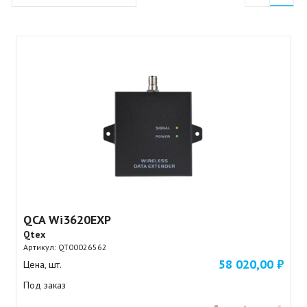
QCA Wi3620EXP
Qtex
Артикул:
QT00026562
58 020,00 ₽
Цена, шт.
Под заказ