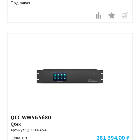
Под заказ
QCC WW5G5680
Qtex
Артикул:
QT00026545
281 394,00 ₽
Цена, шт.