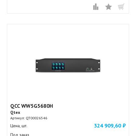
QCC WW5G5680H
Qtex
Артикул:
QT00026546
324 909,60 ₽
Цена, шт.
Под заказ