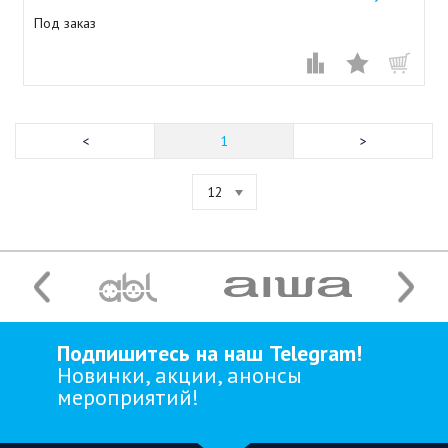
Под заказ
1
12
Подпишитесь на наш Telegram!
Новинки, акции, анонсы
мероприятий!